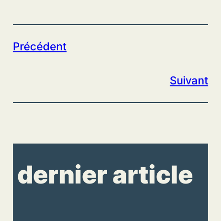
Précédent
Suivant
dernier article