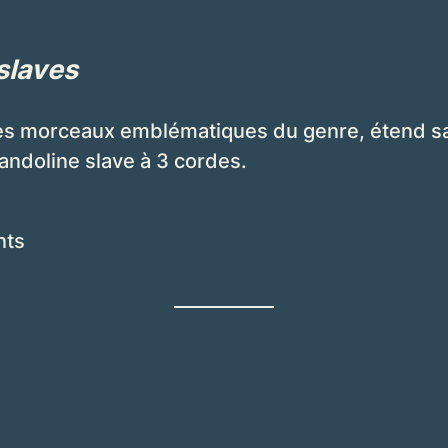
slaves
es morceaux emblématiques du genre, étend sa v
andoline slave à 3 cordes.
nts