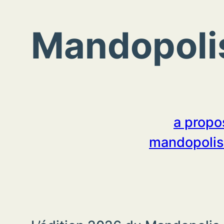
Mandopolis
a propo
mandopolis 