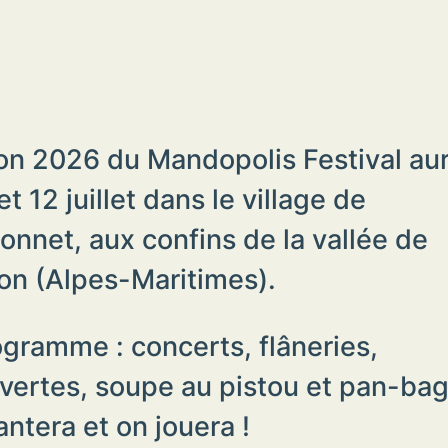
ion 2026 du Mandopolis Festival aur
et 12 juillet dans le village de
onnet, aux confins de la vallée de
ron (Alpes-Maritimes).
gramme : concerts, flâneries,
vertes, soupe au pistou et pan-ba
ntera et on jouera !