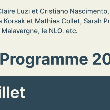
laire Luzi et Cristiano Nascimento,
a Korsak et Mathias Collet, Sarah Pr
 Malavergne, le NLO, etc.
 Programme 2
llet