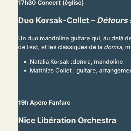
17h30 Concert (église)
Duo Korsak-Collet –
Détours 
Un duo mandoline guitare qui, au delà d
de l’est, et les classiques de la
domra
, m
Natalia Korsak :domra, mandoline
Matthias Collet : guitare, arrangeme
19h Apéro Fanfare
Nice Libération Orchestra