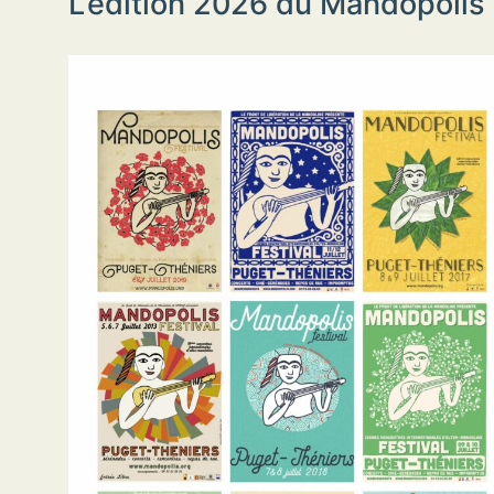
L’édition 2026 du Mandopolis Fe