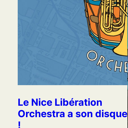
Le Nice Libération
Orchestra a son disque
!