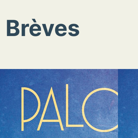
:
Brèves