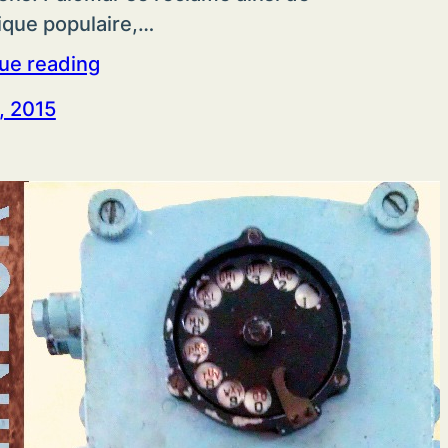
ique populaire,…
ue reading
, 2015