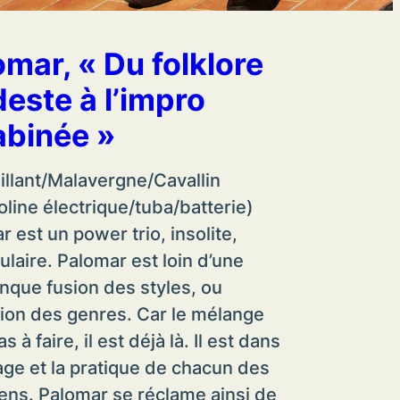
omar, « Du folklore
este à l’impro
abinée »
aillant/Malavergne/Cavallin
line électrique/tuba/batterie)
 est un power trio, insolite,
ulaire. Palomar est loin d’une
nque fusion des styles, ou
ion des genres. Car le mélange
as à faire, il est déjà là. Il est dans
age et la pratique de chacun des
ens. Palomar se réclame ainsi de