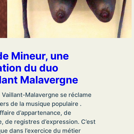
e Mineur, une
ation du duo
llant Malavergne
 Vaillant-Malavergne se réclame
iers de la musique populaire .
affaire d’appartenance, de
, de registres d’expression. C’est
que dans l’exercice du métier