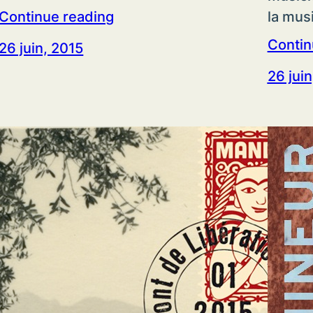
la mus
Continue reading
Contin
26 juin, 2015
26 juin