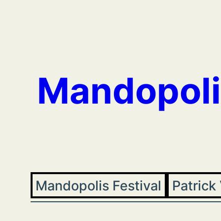
Aller
au
contenu
Mandopoli
Mandopolis Festival
Patrick 