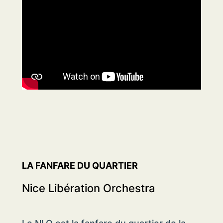
LA FANFARE DU QUARTIER
Nice Libération Orchestra