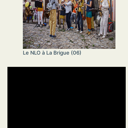
Le NLO à La Brigue (06)