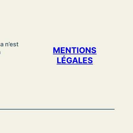
a n’est
MENTIONS
a
LÉGALES