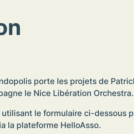
ion
dopolis porte les projets de Patrick
agne le Nice Libération Orchestra.
tilisant le formulaire ci-dessous p
via la plateforme HelloAsso.