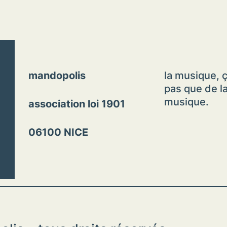
mandopolis
la musique, ç
pas que de l
musique.
association loi 1901
06100 NICE