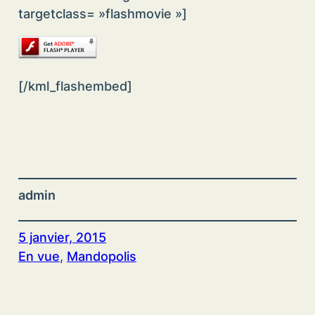
targetclass= »flashmovie »]
[/kml_flashembed]
admin
5 janvier, 2015
En vue
, 
Mandopolis