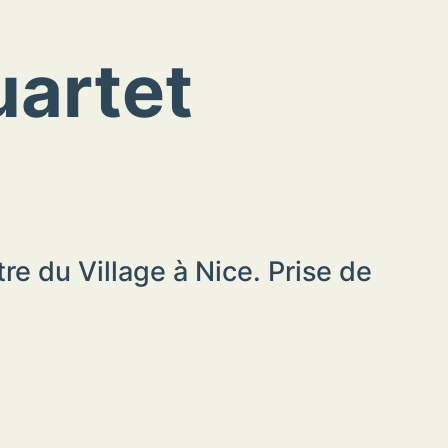
uartet
re du Village à Nice. Prise de