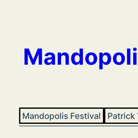
Aller
au
contenu
Mandopoli
Mandopolis Festival
Patrick 