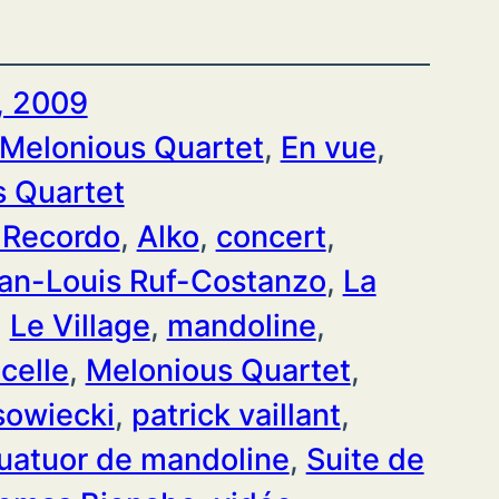
r, 2009
Melonious Quartet
, 
En vue
, 
 Quartet
 Recordo
, 
Alko
, 
concert
, 
an-Louis Ruf-Costanzo
, 
La
, 
Le Village
, 
mandoline
, 
celle
, 
Melonious Quartet
, 
sowiecki
, 
patrick vaillant
, 
uatuor de mandoline
, 
Suite de