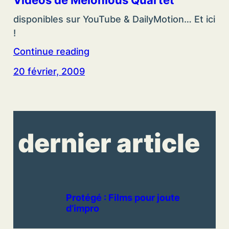
Vidéos de Melonious Quartet
disponibles sur YouTube & DailyMotion… Et ici
!
Continue reading
20 février, 2009
dernier article
Protégé : Films pour joute
d’impro