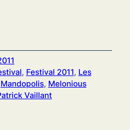
 2011
estival
, 
Festival 2011
, 
Les
 
Mandopolis
, 
Melonious
atrick Vaillant