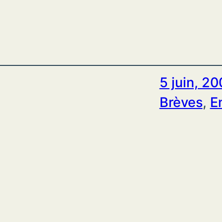
5 juin, 2
Brèves
, 
E