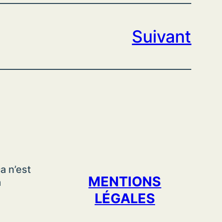
Suivant
a n’est
MENTIONS
a
LÉGALES