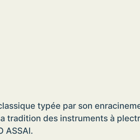
classique typée par son enracineme
a tradition des instruments à plect
IO ASSAI.