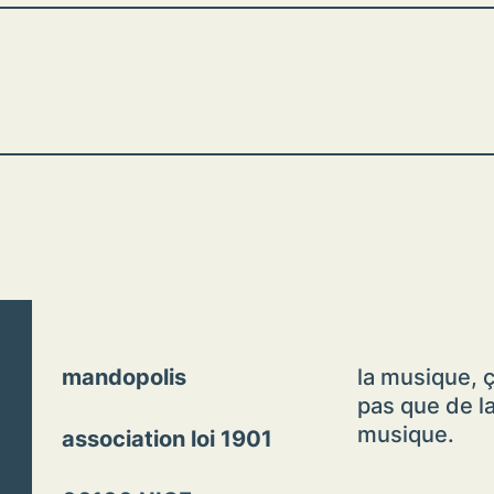
mandopolis
la musique, ç
pas que de l
musique.
association loi 1901