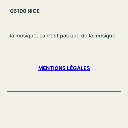
06100 NICE
la musique, ça n’est pas que de la musique.
MENTIONS LÉGALES
© 2023 – Association Mandopolis – tous
droits réservés