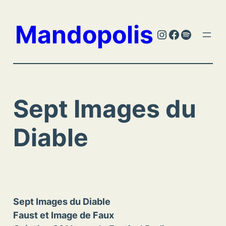
Aller
au
Mandopolis
Instagram
Facebook
Spotify
contenu
Sept Images du
Diable
Sept Images du Diable
Faust et Image de Faux