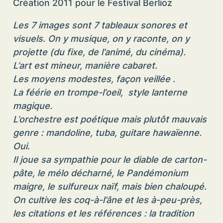
Création 2011 pour le Festival Berlioz
Les 7 images sont 7 tableaux sonores et
visuels. On y musique, on y raconte, on y
projette (du fixe, de l’animé, du cinéma).
L’art est mineur, manière cabaret.
Les moyens modestes, façon veillée .
La féérie en trompe-l’oeil, style lanterne
magique.
L’orchestre est poétique mais plutôt mauvais
genre : mandoline, tuba, guitare hawaïenne.
Oui.
Il joue sa sympathie pour le diable de carton-
pâte, le mélo décharné, le Pandémonium
maigre, le sulfureux naïf, mais bien chaloupé.
On cultive les coq-à-l’âne et les à-peu-près,
les citations et les références : la tradition