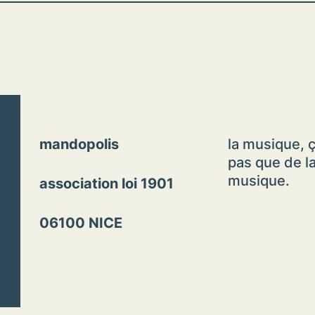
mandopolis
la musique, ç
pas que de l
musique.
association loi 1901
06100 NICE