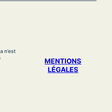
a n’est
a
MENTIONS
LÉGALES