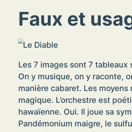
Faux et usa
Les 7 images sont 7 tableaux s
On y musique, on y raconte, on 
manière cabaret. Les moyens mo
magique. L’orchestre est poét
hawaïenne. Oui. Il joue sa sym
Pandémonium maigre, le sulfure