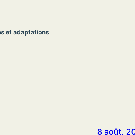
ns et adaptations
8 août, 2