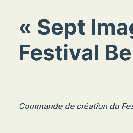
« Sept Ima
Festival Be
Commande de création du Festi