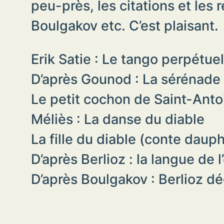
peu-près, les citations et les 
Boulgakov etc. C’est plaisant.
Erik Satie : Le tango perpétuel
D’après Gounod : La sérénade
Le petit cochon de Saint-Anto
Méliès : La danse du diable
La fille du diable (conte dauph
D’après Berlioz : la langue de l
D’après Boulgakov : Berlioz d