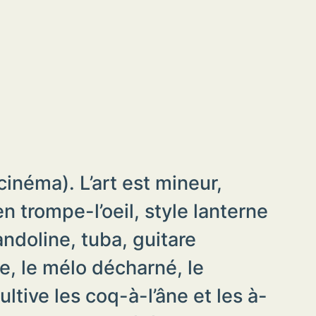
cinéma). L’art est mineur,
n trompe-l’oeil, style lanterne
ndoline, tuba, guitare
e, le mélo décharné, le
tive les coq-à-l’âne et les à-