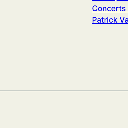
Concerts P
Patrick Va