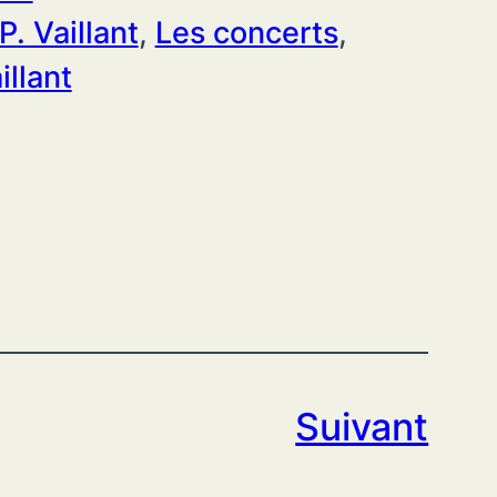
. Vaillant
, 
Les concerts
, 
illant
Suivant