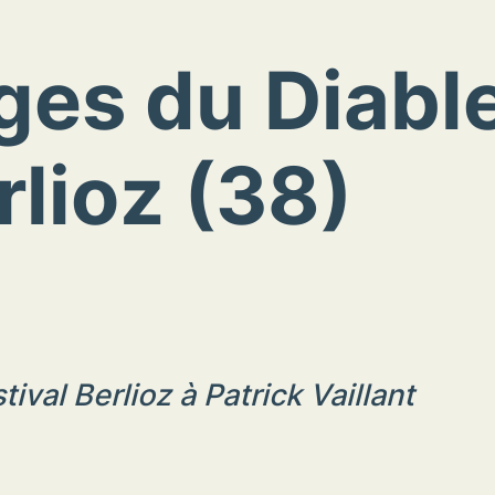
ges du Diable
rlioz (38)
val Berlioz à Patrick Vaillant