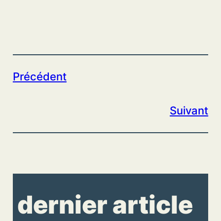
Précédent
Suivant
dernier article