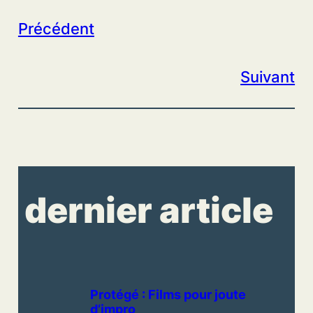
Précédent
Suivant
dernier article
Protégé : Films pour joute
d’impro