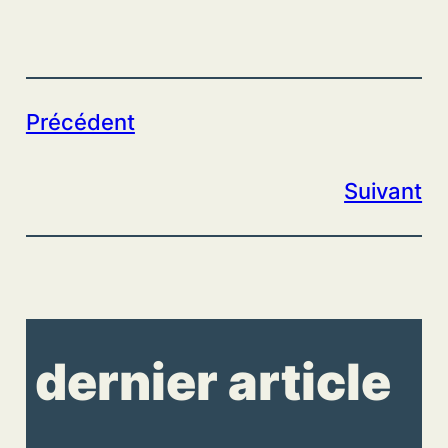
Précédent
Suivant
dernier article