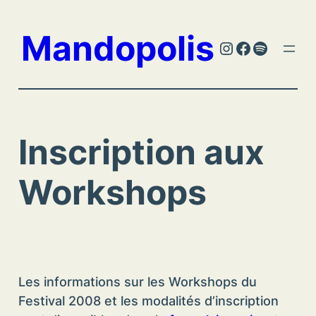
Aller
au
Mandopolis
Instagram
Facebook
Spotify
contenu
Inscription aux
Workshops
Les informations sur les Workshops du
Festival 2008 et les modalités d’inscription