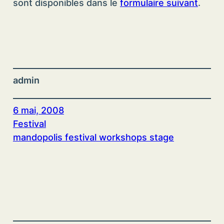
sont disponibles dans le
formulaire suivant
.
admin
6 mai, 2008
Festival
mandopolis festival workshops stage