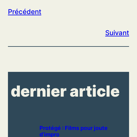
Précédent
Suivant
dernier article
Protégé : Films pour joute
d’impro