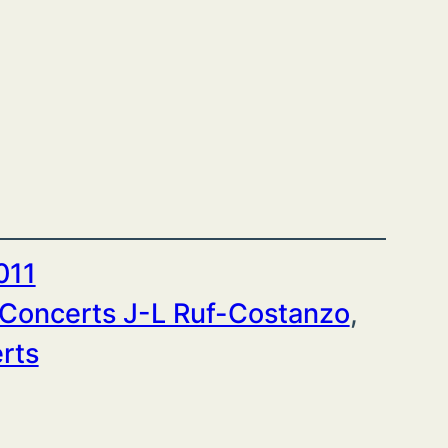
011
Concerts J-L Ruf-Costanzo
, 
rts