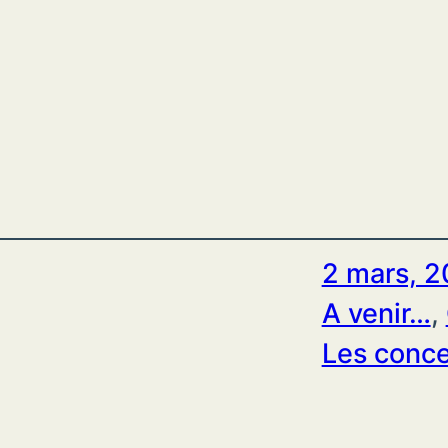
2 mars, 2
A venir…
, 
Les conce