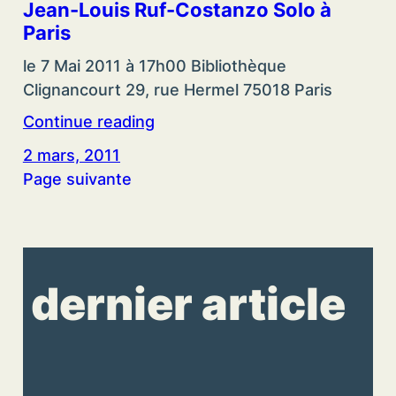
Jean-Louis Ruf-Costanzo Solo à
Paris
le 7 Mai 2011 à 17h00 Bibliothèque
Clignancourt 29, rue Hermel 75018 Paris
Continue reading
2 mars, 2011
Page suivante
dernier article