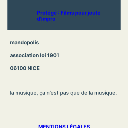
Protégé : Films pour joute
d’impro
mandopolis
association loi 1901
06100 NICE
la musique, ça n’est pas que de la musique.
MENTIONS LÉGALES