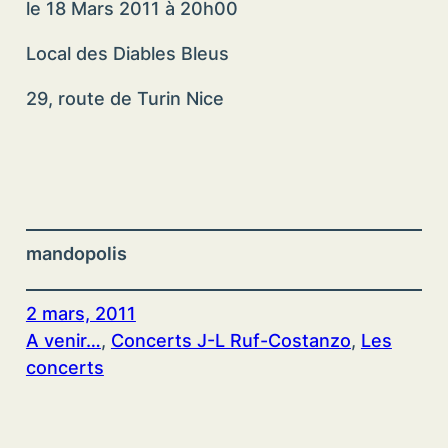
le 18 Mars 2011 à 20h00
Local des Diables Bleus
29, route de Turin Nice
mandopolis
2 mars, 2011
A venir…
, 
Concerts J-L Ruf-Costanzo
, 
Les
concerts