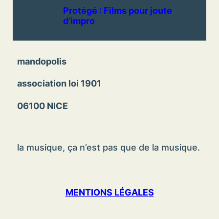
Protégé : Films pour joute
d’impro
mandopolis
association loi 1901
06100 NICE
la musique, ça n’est pas que de la musique.
MENTIONS LÉGALES