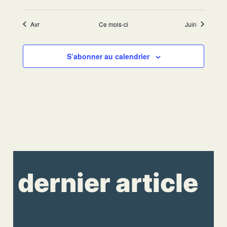
évènements
évènements
évènements
évènements
évènements
évènements
évènement
Avr
Ce mois-ci
Juin
S’abonner au calendrier
dernier article