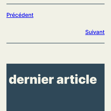
Précédent
Suivant
dernier article