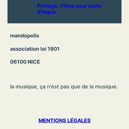
Protégé : Films pour joute
d’impro
mandopolis
association loi 1901
06100 NICE
la musique, ça n’est pas que de la musique.
MENTIONS LÉGALES