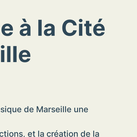
 à la Cité
lle
usique de Marseille une
ions, et la création de la