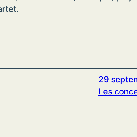
rtet.
29 septe
Les conce