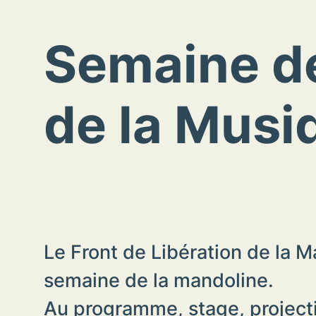
Semaine de
de la Musi
Le Front de Libération de la M
semaine de la mandoline.
Au programme, stage, projectio