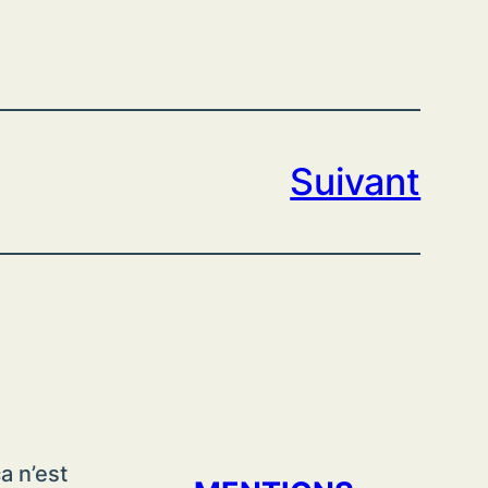
Suivant
a n’est