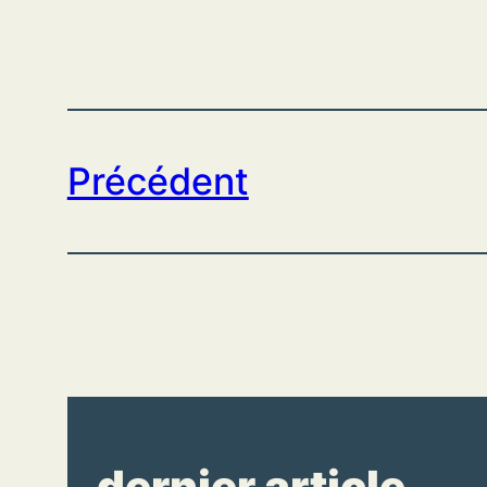
Précédent
dernier article