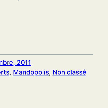
mbre, 2011
rts
, 
Mandopolis
, 
Non classé