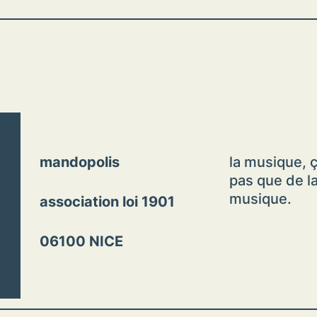
mandopolis
la musique, ç
pas que de l
musique.
association loi 1901
06100 NICE