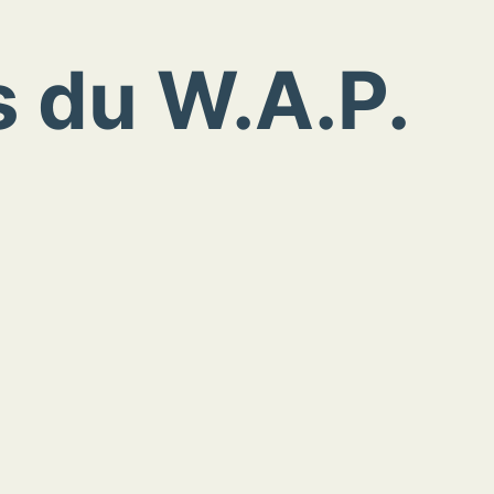
s du W.A.P.