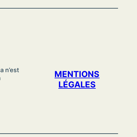
a n’est
MENTIONS
a
LÉGALES