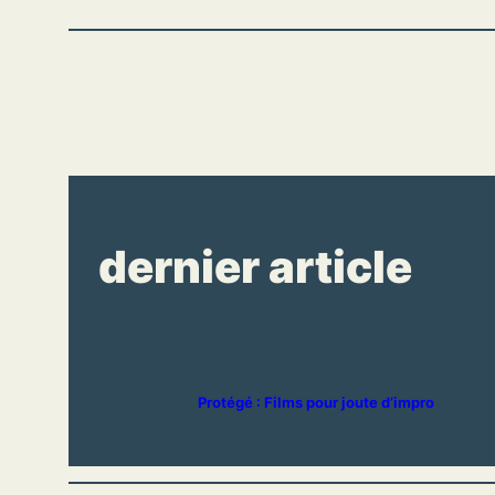
dernier article
Protégé : Films pour joute d’impro