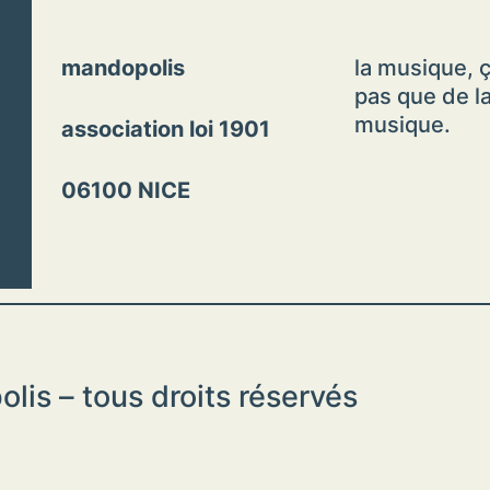
mandopolis
la musique, ç
pas que de l
musique.
association loi 1901
06100 NICE
is – tous droits réservés