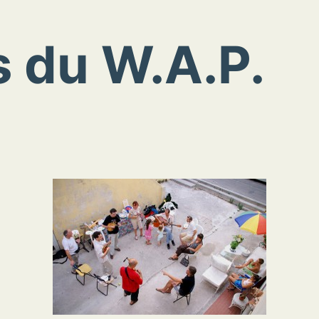
s du W.A.P.