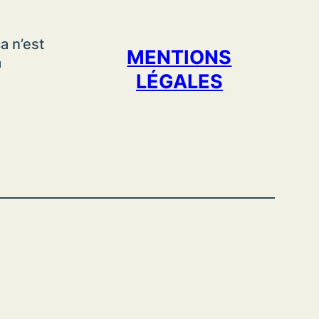
a n’est
MENTIONS
a
LÉGALES