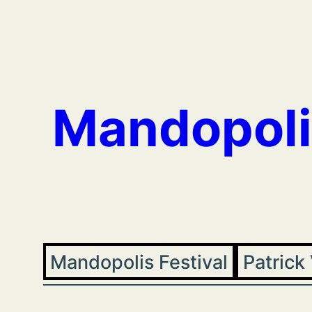
Aller
au
contenu
Mandopoli
Mandopolis Festival
Patrick 