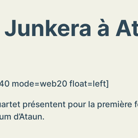
 Junkera à A
40 mode=web20 float=left]
rtet présentent pour la première 
ium d’Ataun.