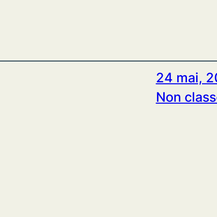
24 mai, 
Non class