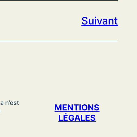
Suivant
a n’est
MENTIONS
a
LÉGALES