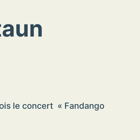
taun
fois le concert « Fandango