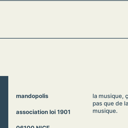
mandopolis
la musique, ç
pas que de l
musique.
association loi 1901
06100 NICE