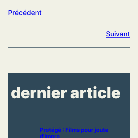
Précédent
Suivant
dernier article
Protégé : Films pour joute
d’impro