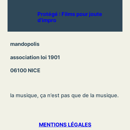
Protégé : Films pour joute
d’impro
mandopolis
association loi 1901
06100 NICE
la musique, ça n’est pas que de la musique.
MENTIONS LÉGALES