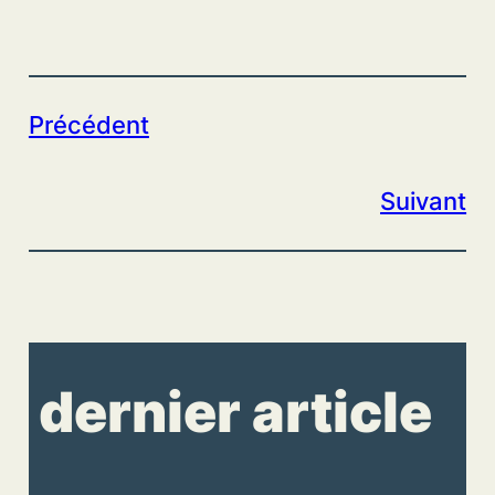
Précédent
Suivant
dernier article