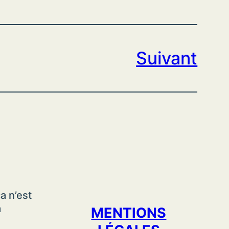
Suivant
a n’est
a
MENTIONS