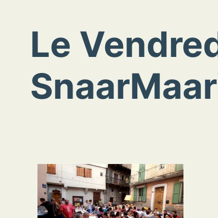
Le Vendred
SnaarMaa