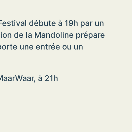
estival débute à 19h par un
tion de la Mandoline prépare
pporte une entrée ou un
rMaarWaar, à 21h