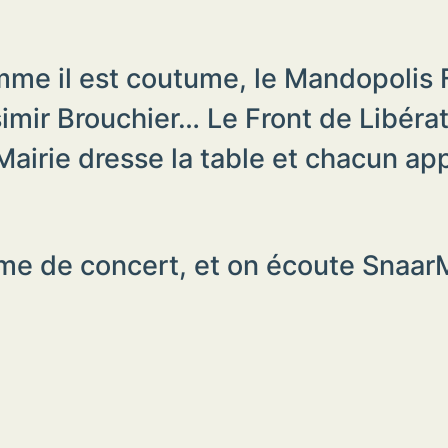
e il est coutume, le Mandopolis F
simir Brouchier… Le Front de Libéra
a Mairie dresse la table et chacun a
forme de concert, et on écoute Snaa