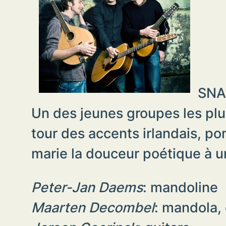
SNA
Un des jeunes groupes les plus
tour des accents irlandais, po
marie la douceur poétique à un
Peter-Jan Daems
: mandoline
Maarten Decombel
: mandola,