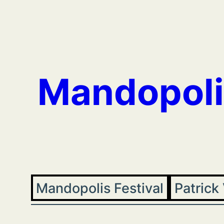
Aller
au
contenu
Mandopoli
Mandopolis Festival
Patrick 