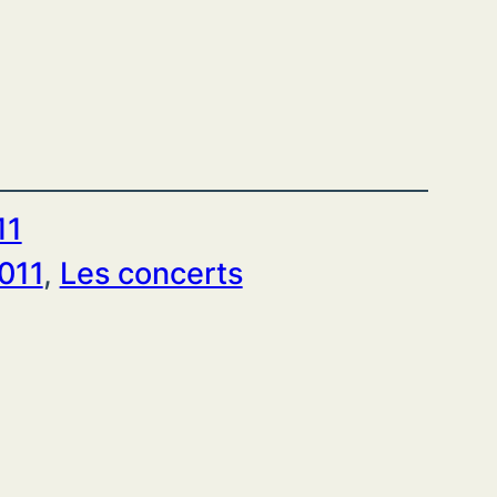
11
2011
, 
Les concerts