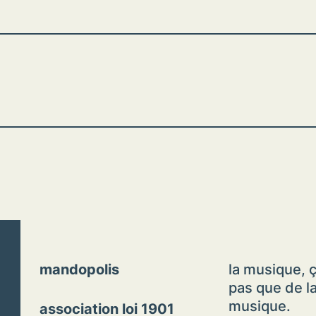
mandopolis
la musique, ç
pas que de l
musique.
association loi 1901