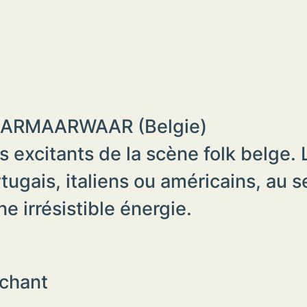
ARMAARWAAR (Belgie)
 excitants de la scène folk belge.
rtugais, italiens ou américains, au 
e irrésistible énergie.
 chant