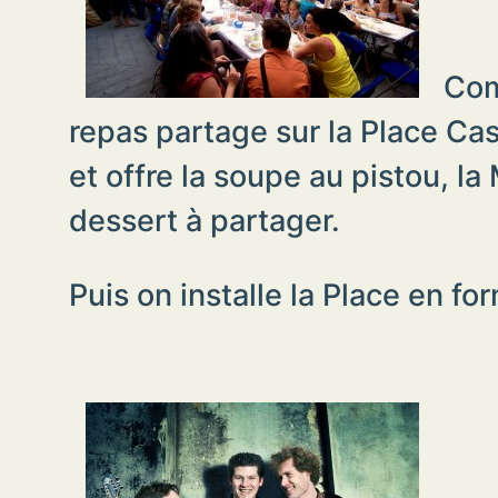
Comm
repas partage sur la Place Ca
et offre la soupe au pistou, l
dessert à partager.
Puis on installe la Place en 