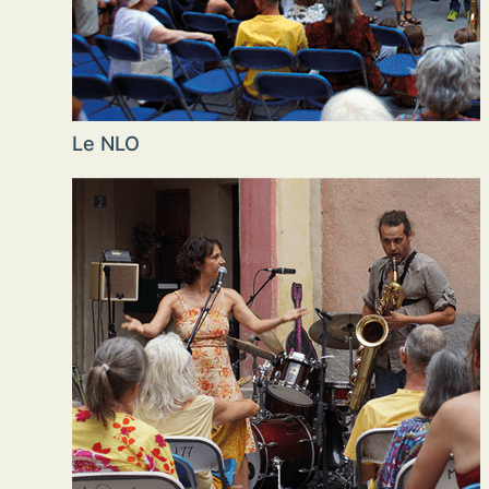
Le NLO