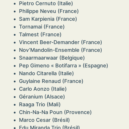
Pietro Cernuto (Italie)
Philippe Neveu (France)
Sam Karpienia (France)
Tornamai (France)
Talmest (France)
Vincent Beer-Demander (France)
Nov’Mandolin-Ensemble (France)
Snaarmaarwaar (Belgique)
Pep Gimeno « Botifarra » (Espagne)
Nando Citarella (Italie)
Guylaine Renaud (France)
Carlo Aonzo (Italie)
Géranium (Alsace)
Raaga Trio (Mali)
Chin-Na-Na Poun (Provence)
Marco Cesar (Brésil)
Edu Miranda Trio (Brésil)