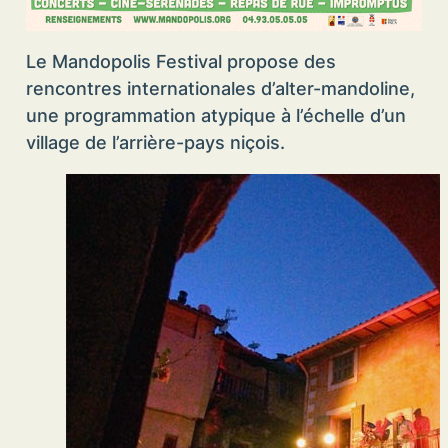
Le Mandopolis Festival propose des
rencontres internationales d’alter-mandoline,
une programmation atypique à l’échelle d’un
village de l’arrière-pays niçois.