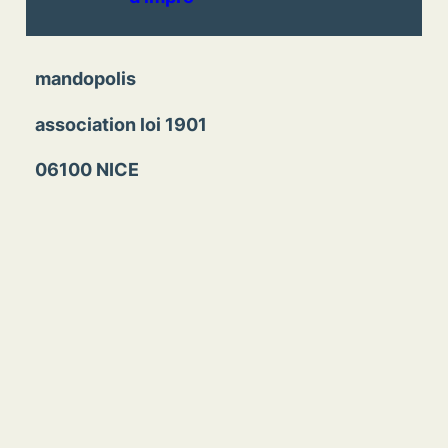
mandopolis
association loi 1901
06100 NICE
la musique, ça n’est pas que de la musique.