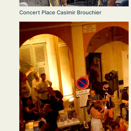
Concert Place Casimir Brouchier