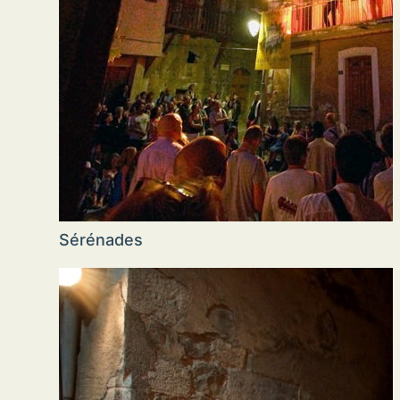
Sérénades