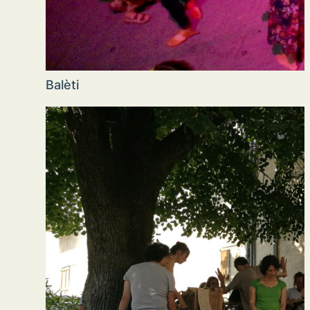
Balèti