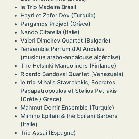
le Trio Madeira Brasil
Hayri et Zafer Dev (Turquie)
Pergamos Project (Grèce)
Nando Citarella (Italie)
Valeri Dimchev Quartet (Bulgarie)
l’ensemble Parfum d’Al Andalus
(musique arabo-andalouse algéroise)
The Helsinki Mandoliners (Finlande)
Ricardo Sandoval Quartet (Venezuela)
le trio Mihalis Stavrakakis, Socrates
Papapetropoulos et Stelios Petrakis
(Crète / Grèce)
Mahmut Demir Ensemble (Turquie)
Mimmo Epifani & the Epifani Barbers
(Italie)
Trio Assai (Espagne)