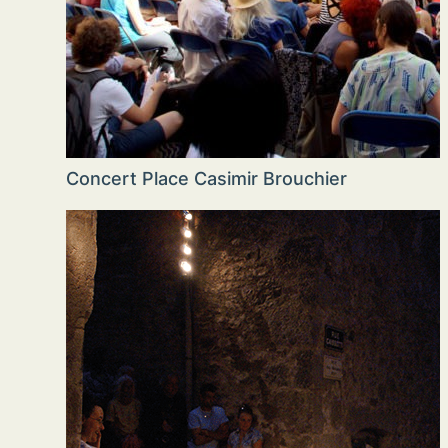
Concert Place Casimir Brouchier