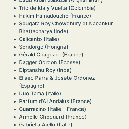
Daud Khan Sadozai (Afghanistan)
Trio de Ida y Vuelta (Colombie)
Hakim Hamadouche (France)
Sougata Roy Chowdhury et Nabankur
Bhattacharya (Inde)
Calicanto (Italie)
Söndörgö (Hongrie)
Gérald Chagnard (France)
Dagger Gordon (Ecosse)
Diptanshu Roy (Inde)
Eliseo Parra & Josete Ordonez
(Espagne)
Duo Tama (Italie)
Parfum d’Al Andalus (France)
Guarracino (Italie – France)
Armelle Choquard (France)
Gabriella Aiello (Italie)