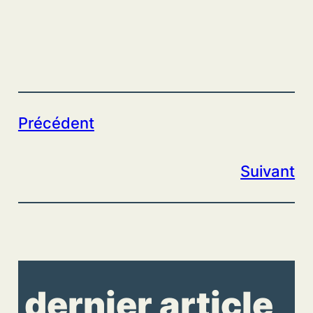
Précédent
Suivant
dernier article