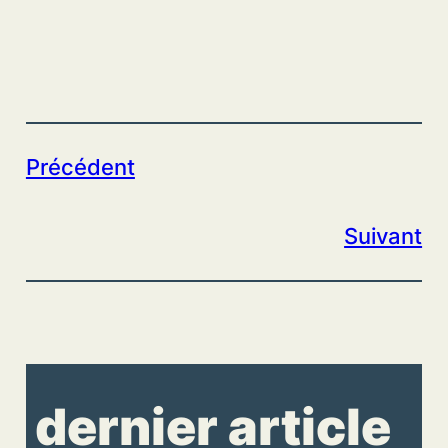
Précédent
Suivant
dernier article