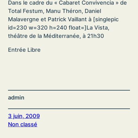
Dans le cadre du « Cabaret Convivencia » de
Total Festum, Manu Théron, Daniel
Malavergne et Patrick Vaillant à [singlepic
id=230 w=320 h=240 float=]La Vista,
théâtre de la Méditerranée, à 21h30
Entrée Libre
admin
3 juin, 2009
Non classé