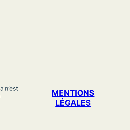
a n’est
MENTIONS
a
LÉGALES