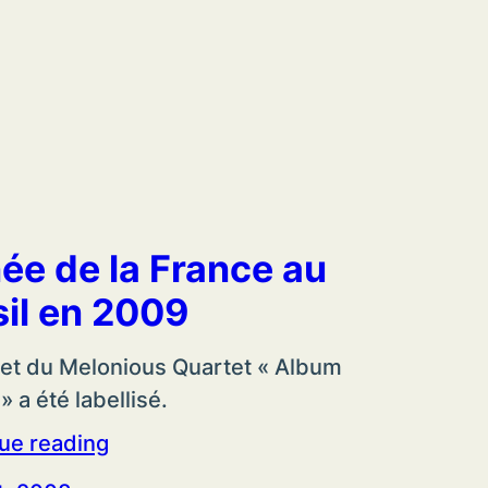
ée de la France au
sil en 2009
jet du Melonious Quartet « Album
» a été labellisé.
ue reading