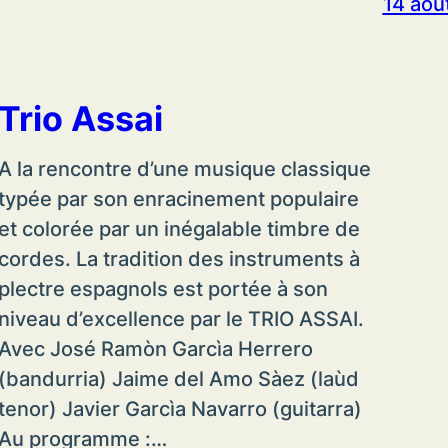
14 aoû
Trio Assai
A la rencontre d’une musique classique
typée par son enracinement populaire
et colorée par un inégalable timbre de
cordes. La tradition des instruments à
plectre espagnols est portée à son
niveau d’excellence par le TRIO ASSAI.
Avec José Ramòn Garcìa Herrero
(bandurria) Jaime del Amo Sàez (laùd
tenor) Javier Garcìa Navarro (guitarra)
Au programme :…