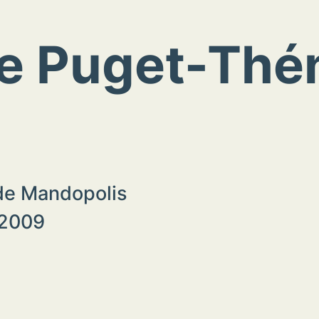
e Puget-Thé
 de Mandopolis