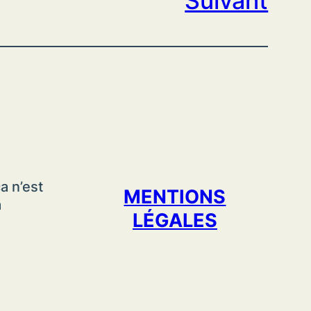
Suivant
a n’est
MENTIONS
a
LÉGALES