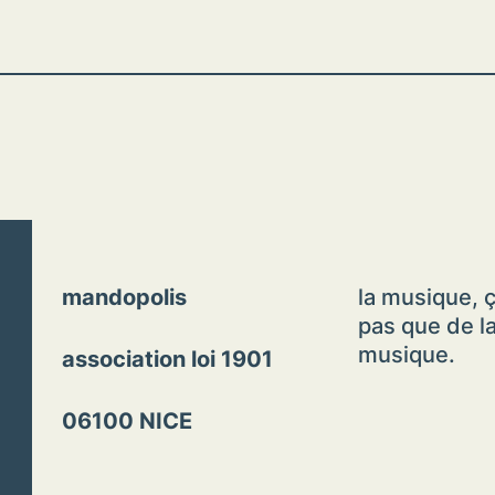
mandopolis
la musique, ç
pas que de l
musique.
association loi 1901
06100 NICE