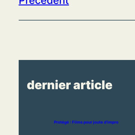
Précédent
dernier article
Protégé : Films pour joute d’impro