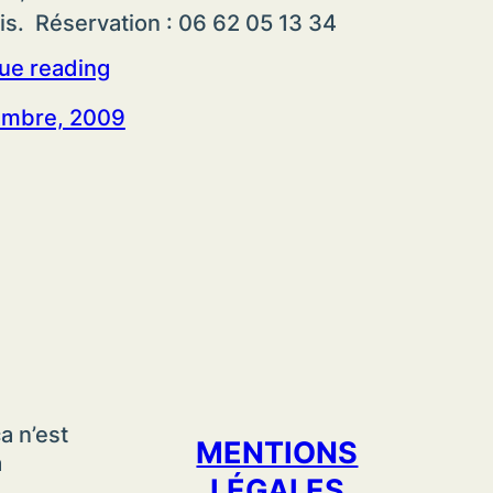
ris. Réservation : 06 62 05 13 34
ue reading
embre, 2009
a n’est
MENTIONS
a
LÉGALES