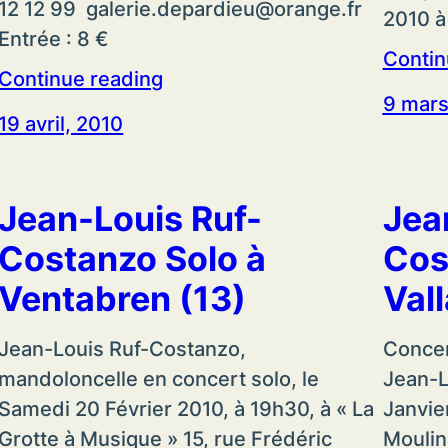
12 12 99 galerie.depardieu@orange.fr
2010 à
Entrée : 8 €
Contin
Continue reading
9 mars
19 avril, 2010
Jean-Louis Ruf-
Jea
Costanzo Solo à
Cos
Ventabren (13)
Vall
Jean-Louis Ruf-Costanzo,
Concer
mandoloncelle en concert solo, le
Jean-L
Samedi 20 Février 2010, à 19h30, à « La
Janvie
Grotte à Musique » 15, rue Frédéric
Moulin