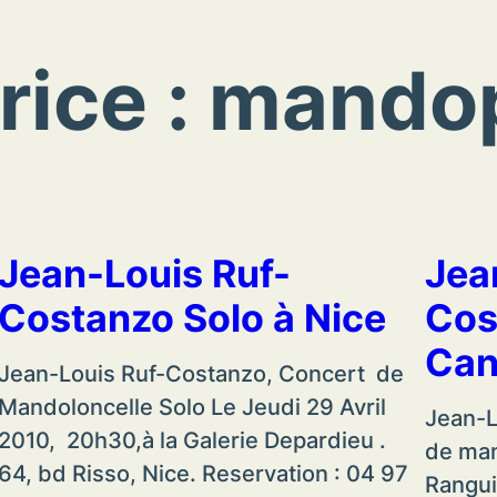
rice :
mandop
Jean-Louis Ruf-
Jea
Costanzo Solo à Nice
Cos
Can
Jean-Louis Ruf-Costanzo, Concert de
Mandoloncelle Solo Le Jeudi 29 Avril
Jean-L
2010, 20h30,à la Galerie Depardieu .
de man
64, bd Risso, Nice. Reservation : 04 97
Rangui