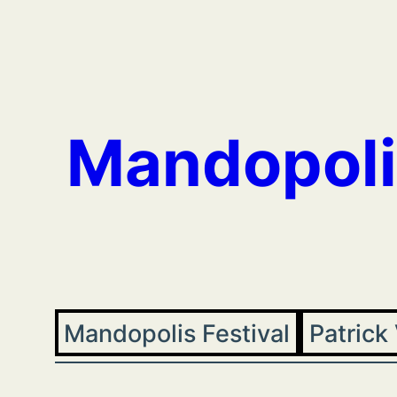
Aller
au
contenu
Mandopoli
Mandopolis Festival
Patrick 