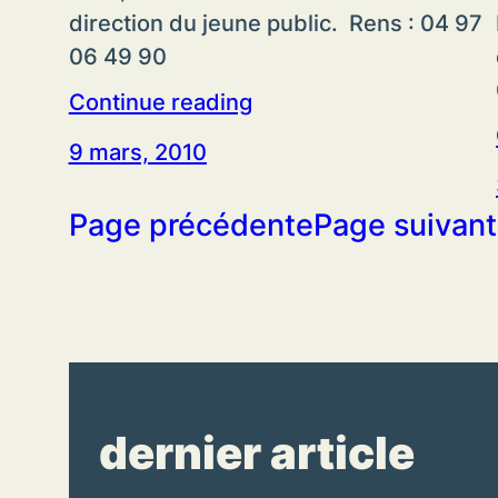
direction du jeune public. Rens : 04 97
06 49 90
Continue reading
9 mars, 2010
Page précédente
Page suivan
dernier article