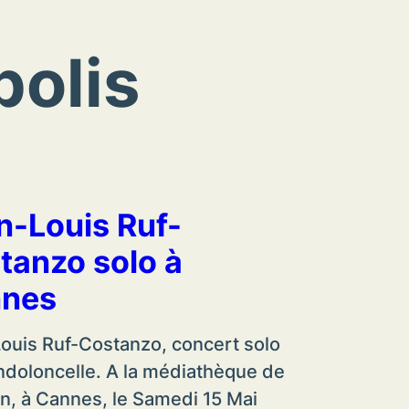
olis
n-Louis Ruf-
tanzo solo à
nes
ouis Ruf-Costanzo, concert solo
doloncelle. A la médiathèque de
n, à Cannes, le Samedi 15 Mai