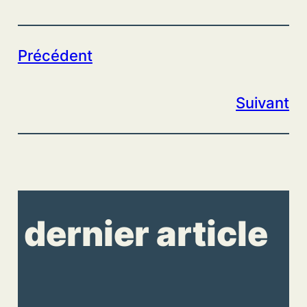
Précédent
Suivant
dernier article