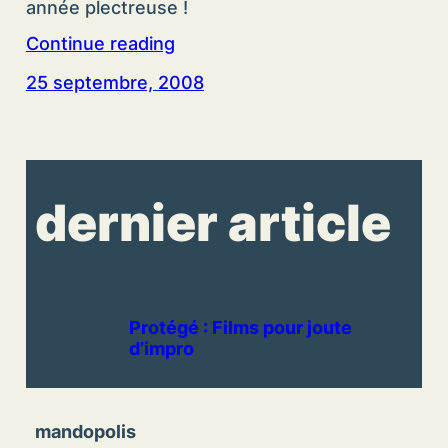
année plectreuse !
Continue reading
25 septembre, 2008
dernier article
Protégé : Films pour joute
d’impro
mandopolis