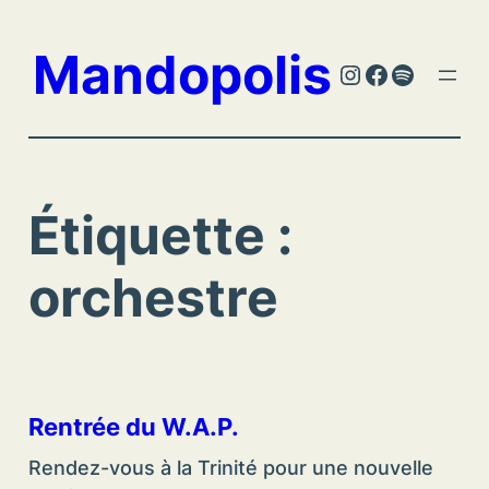
Aller
au
Mandopolis
Instagram
Facebook
Spotify
contenu
Étiquette :
orchestre
Rentrée du W.A.P.
Rendez-vous à la Trinité pour une nouvelle