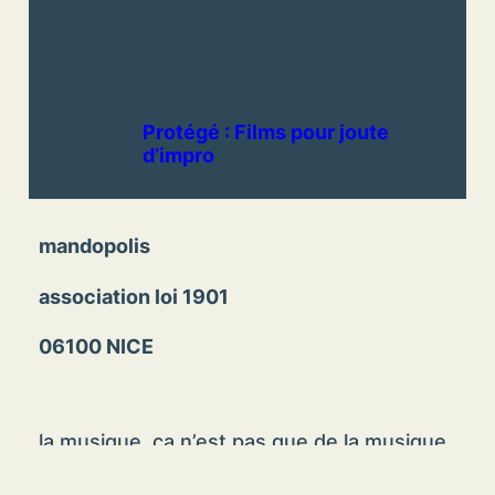
Protégé : Films pour joute
d’impro
mandopolis
association loi 1901
06100 NICE
la musique, ça n’est pas que de la musique.