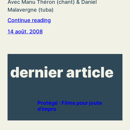
Avec Manu Théron (chant) & Daniel
Malavergne (tuba)
Continue reading
14 août, 2008
dernier article
Protégé : Films pour joute
d’impro