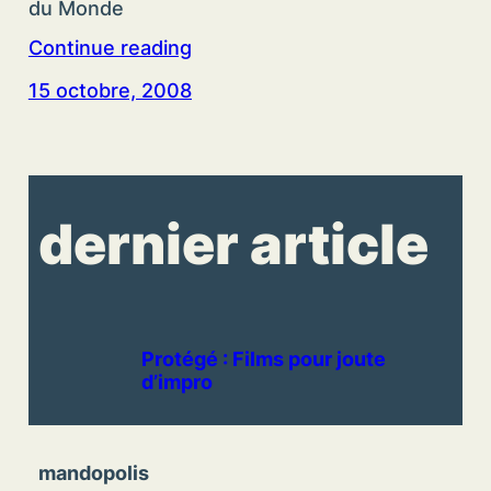
du Monde
Continue reading
15 octobre, 2008
dernier article
Protégé : Films pour joute
d’impro
mandopolis