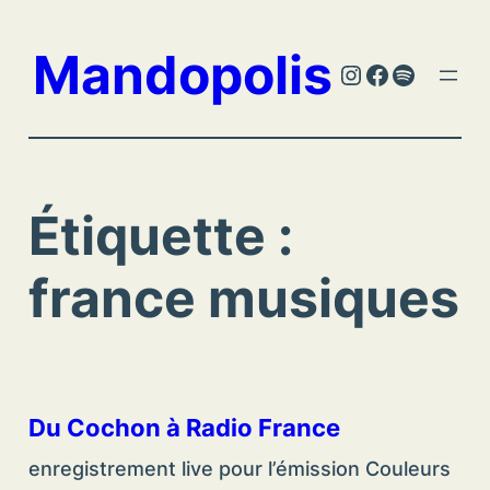
Aller
au
Mandopolis
Instagram
Facebook
Spotify
contenu
Étiquette :
france musiques
Du Cochon à Radio France
enregistrement live pour l’émission Couleurs