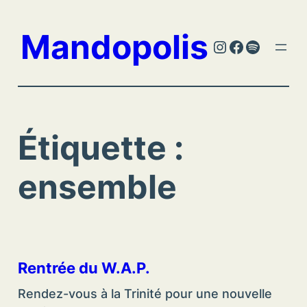
Aller
au
Mandopolis
Instagram
Facebook
Spotify
contenu
Étiquette :
ensemble
Rentrée du W.A.P.
Rendez-vous à la Trinité pour une nouvelle