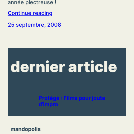
année plectreuse !
Continue reading
25 septembre, 2008
dernier article
Protégé : Films pour joute
d’impro
mandopolis