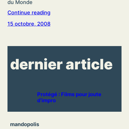
du Monde
Continue reading
15 octobre, 2008
dernier article
Protégé : Films pour joute
d’impro
mandopolis