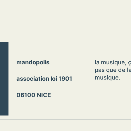
mandopolis
la musique, ç
pas que de l
musique.
association loi 1901
06100 NICE