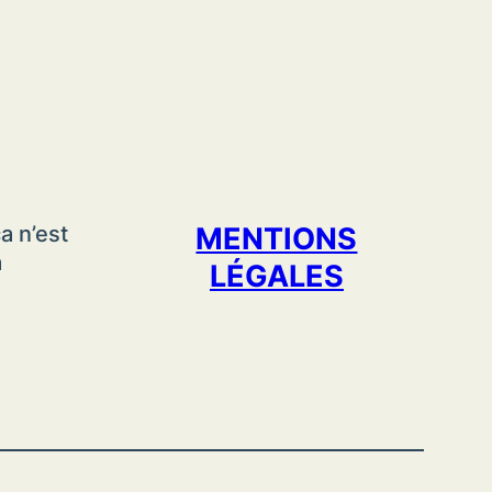
a n’est
MENTIONS
a
LÉGALES