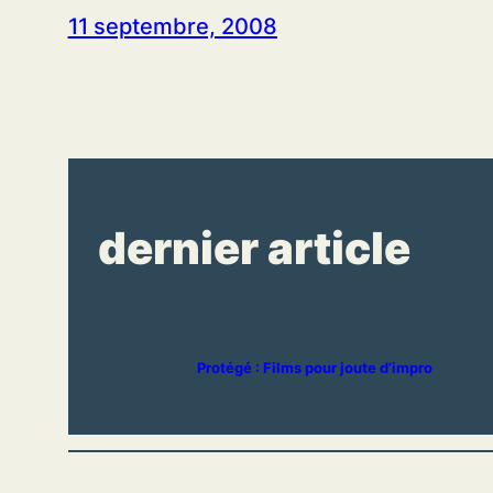
11 septembre, 2008
dernier article
Protégé : Films pour joute d’impro