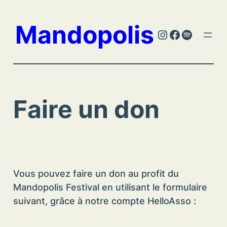
Aller
au
Mandopolis
Instagram
Facebook
Spotify
contenu
Faire un don
Vous pouvez faire un don au profit du
Mandopolis Festival en utilisant le formulaire
suivant, grâce à notre compte HelloAsso :