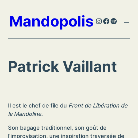
Aller
au
Mandopolis
Instagram
Facebook
Spotify
contenu
Patrick Vaillant
Il est le chef de file du
Front de Libération de
la Mandoline
.
Son bagage traditionnel, son goût de
l’improvisation, une inspiration traversée de