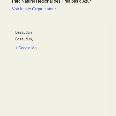
Parc Naturel Régional des Préalpes d’Azur
Voir le site Organisateur
Bezaudun
Bezaudun
,
+ Google Map