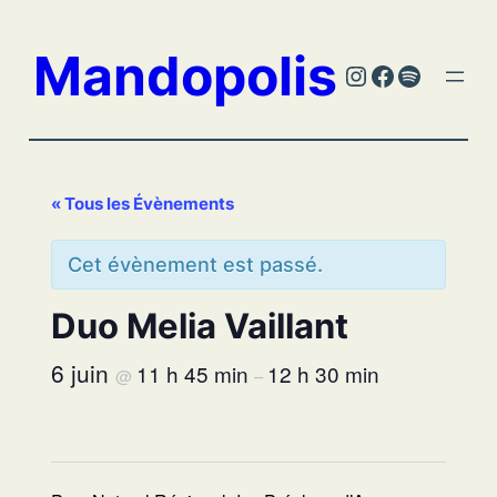
Mandopolis
Instagram
Facebook
Spotify
« Tous les Évènements
Cet évènement est passé.
Duo Melia Vaillant
6 juin
11 h 45 min
12 h 30 min
@
–